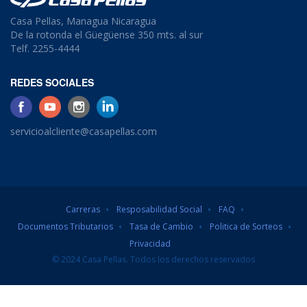
Casa Pellas, Managua Nicaragua
De la rotonda el Güegüense 350 mts. al sur
Telf. 2255-4444
REDES SOCIALES
servicioalcliente@casapellas.com
Carreras
Resposabilidad Social
FAQ
Documentos Tributarios
Tasa de Cambio
Politica de Sorteos
Privacidad
© 2024 Casa Pellas. Todos los derechos reservados