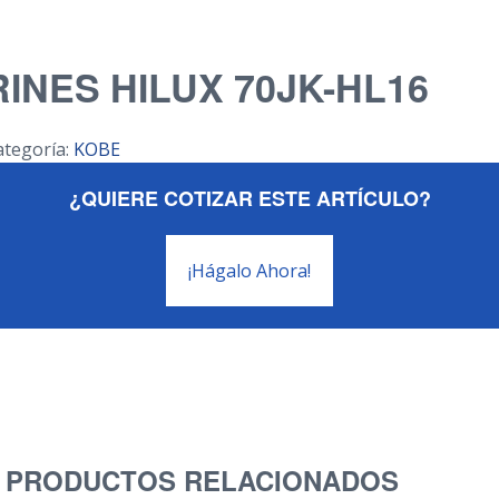
RINES HILUX 70JK-HL16
ategoría:
KOBE
¿QUIERE COTIZAR ESTE ARTÍCULO?
¡Hágalo Ahora!
PRODUCTOS RELACIONADOS