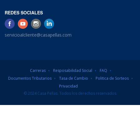
REDES SOCIALES
servicioalcliente@casapellas.com
Carreras
Resposabilidad Social
FAQ
Documentos Tributarios
Tasa de Cambio
Politica de Sorteos
Privacidad
© 2024 Casa Pellas. Todos los derechos reservados