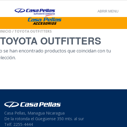
ABRIR MENU
INICIO
/ TOYOTA OUTFITTERS
TOYOTA OUTFITTERS
o se han encontrado productos que coincidan con tu
lección.
Casa Pellas, Managua Nicaragua
De la rotonda el Güegüense 350 mts. al sur
Telf. 2255-4444